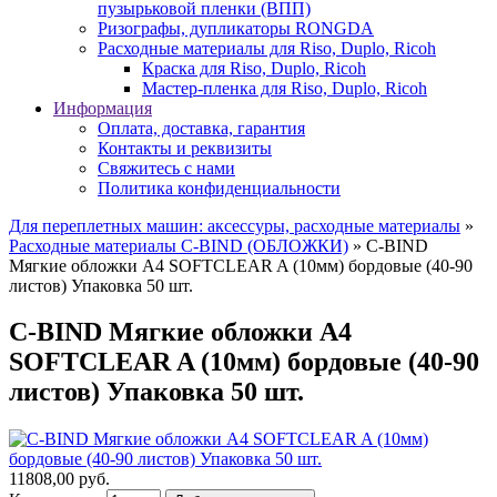
пузырьковой пленки (ВПП)
Ризографы, дупликаторы RONGDA
Расходные материалы для Riso, Duplo, Ricoh
Краска для Riso, Duplo, Ricoh
Мастер-пленка для Riso, Duplo, Ricoh
Информация
Оплата, доставка, гарантия
Контакты и реквизиты
Свяжитесь с нами
Политика конфиденциальности
Для переплетных машин: аксессуры, расходные материалы
»
Расходные материалы C-BIND (ОБЛОЖКИ)
» C-BIND
Мягкие обложки А4 SOFTCLEAR A (10мм) бордовые (40-90
листов) Упаковка 50 шт.
C-BIND Мягкие обложки А4
SOFTCLEAR A (10мм) бордовые (40-90
листов) Упаковка 50 шт.
11808,00 руб.