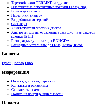
Термообложки TERBIND и другие
Пластиковые переплётные колечки O.easyRing
Резаки для бумаги
Нарезчики визиток
Вырубщики отверстий
Степлеры
Уничтожители жестких дисков
Аппараты для изготовления воздушно-пузырьковой
пленки (ВПП)
Ризографы, дупликаторы RONGDA
Расходные материалы для Riso, Duplo, Ricoh
Валюты
Рубль
Доллар
Евро
Информация
Оплата, доставка, гарантия
Контакты и реквизиты
Свяжитесь с нами
Политика конфиденциальности
Новости