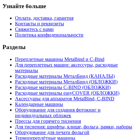
Узнайте больше
Оплата, доставка, гарантия
Контакты и реквизиты
Свяжитесь с нами
Политика конфиденциальности
Разделы
Переплетные машины Metalbind и C-Bind
Для переплетных машин: аксессуры, расходные
материалы
Расходные материалы МеталБинд (КАНАЛЫ)
Расходные материалы МеталБинд (ОБЛОЖКИ)
Расходные материалы C-BIND (ОБЛОЖКИ)
Расходные материалы easyCOVER (ОБЛОЖКИ)
Аксессуары для аппаратов MetalBind, C-BIND
Календарные машины
Оборудование для создания фотокниг и
индивидуальных обложек
Прессы для горячего тиснения
Для тиснения: шрифты, клише, фольга, рамки, наборы
Оборудование для печати фольгой
Термопереплётные машины