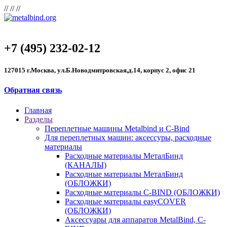
//
//
//
+7 (495) 232-02-12
127015 г.Москва, ул.Б.Новодмитровская,д.14, корпус 2, офис 21
Обратная связь
Главная
Разделы
Переплетные машины Metalbind и C-Bind
Для переплетных машин: аксессуры, расходные
материалы
Расходные материалы МеталБинд
(КАНАЛЫ)
Расходные материалы МеталБинд
(ОБЛОЖКИ)
Расходные материалы C-BIND (ОБЛОЖКИ)
Расходные материалы easyCOVER
(ОБЛОЖКИ)
Аксессуары для аппаратов MetalBind, C-