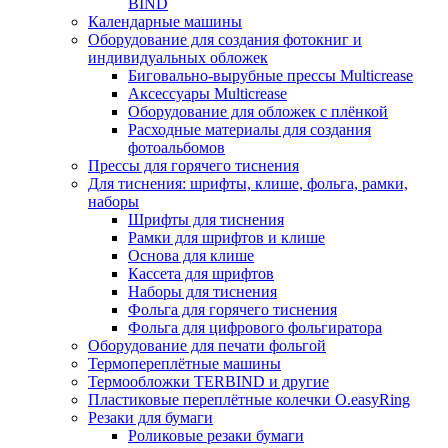
BIND
Календарные машины
Оборудование для создания фотокниг и
индивидуальных обложек
Биговально-вырубные прессы Multicrease
Аксессуары Multicrease
Оборудование для обложек с плёнкой
Расходные материалы для создания
фотоальбомов
Прессы для горячего тиснения
Для тиснения: шрифты, клише, фольга, рамки,
наборы
Шрифты для тиснения
Рамки для шрифтов и клише
Основа для клише
Кассета для шрифтов
Наборы для тиснения
Фольга для горячего тиснения
Фольга для цифрового фольгиратора
Оборудование для печати фольгой
Термопереплётные машины
Термообложки TERBIND и другие
Пластиковые переплётные колечки O.easyRing
Резаки для бумаги
Роликовые резаки бумаги