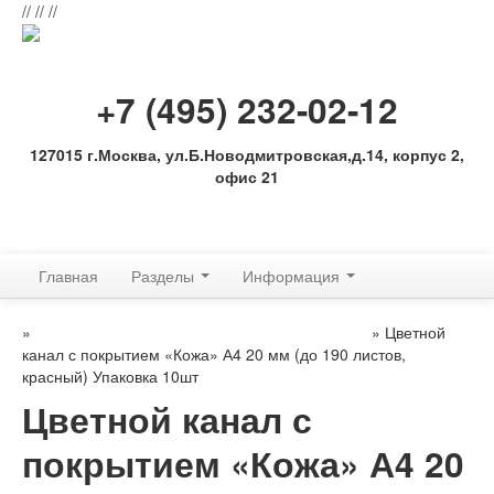
//
//
//
+7 (495) 232-02-12
127015 г.Москва, ул.Б.Новодмитровская,д.14, корпус 2,
офис 21
Обратная связь
Главная
Разделы
Информация
Для переплетных машин: аксессуры, расходные материалы
»
Расходные материалы МеталБинд (КАНАЛЫ)
» Цветной
канал с покрытием «Кожа» А4 20 мм (до 190 листов,
красный) Упаковка 10шт
Цветной канал с
покрытием «Кожа» А4 20