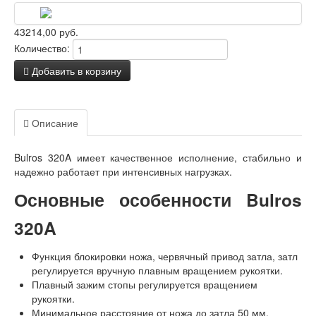
43214,00 руб.
Количество:
Добавить в корзину
Задать вопрос о товаре
Описание
Отзывы
Bulros 320A имеет качественное исполнение, стабильно и
надежно работает при интенсивных нагрузках.
Основные особенности Bulros
320A
Функция блокировки ножа, червячный привод затла, затл
регулируется вручную плавным вращением рукоятки.
Плавный зажим стопы регулируется вращением
рукоятки.
Минимальное расстояние от ножа до затла 50 мм.