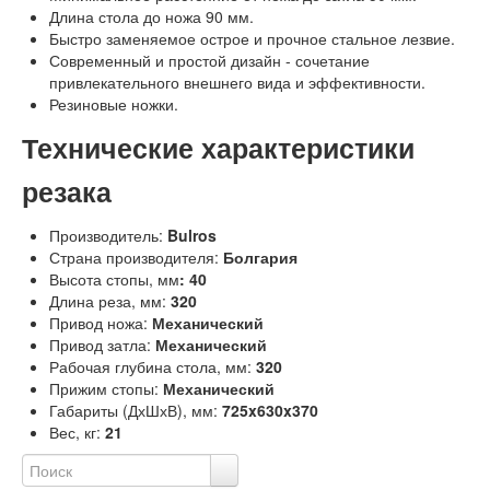
Длина стола до ножа 90 мм.
Быстро заменяемое острое и прочное стальное лезвие.
Современный и простой дизайн - сочетание
привлекательного внешнего вида и эффективности.
Резиновые ножки.
Технические характеристики
резака
Производитель:
Bulros
Страна производителя:
Болгария
Высота стопы, мм
: 40
Длина реза, мм:
320
Привод ножа:
Механический
Привод затла:
Механический
Рабочая глубина стола, мм:
320
Прижим стопы:
Механический
Габариты (ДхШхВ), мм:
725x630x370
Вес, кг:
21