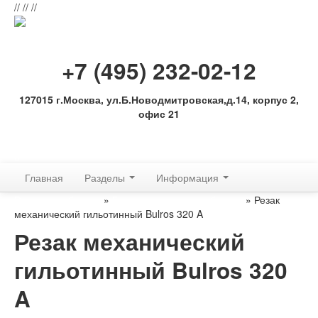
//
//
//
+7 (495) 232-02-12
127015 г.Москва, ул.Б.Новодмитровская,д.14, корпус 2,
офис 21
Обратная связь
Главная
Разделы
Информация
Резаки для бумаги
»
Гильотинные резаки бумаги
» Резак
механический гильотинный Bulros 320 A
Резак механический
гильотинный Bulros 320
A