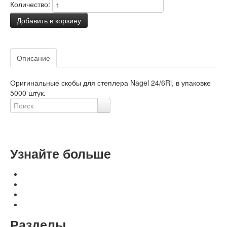
Количество:
Добавить в корзину
Задать вопрос о товаре
Описание
Отзывы
Оригинальные скобы для степлера Nagel 24/6Ri, в упаковке
5000 штук.
Расширенный поиск
Узнайте больше
Оплата, доставка, гарантия
Контакты и реквизиты
Свяжитесь с нами
Политика конфиденциальности
Разделы