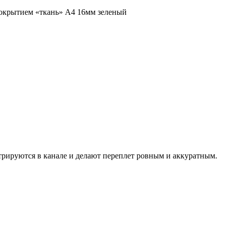
покрытием «ткань» А4 16мм зеленый
трируются в канале и делают переплет ровным и аккуратным.