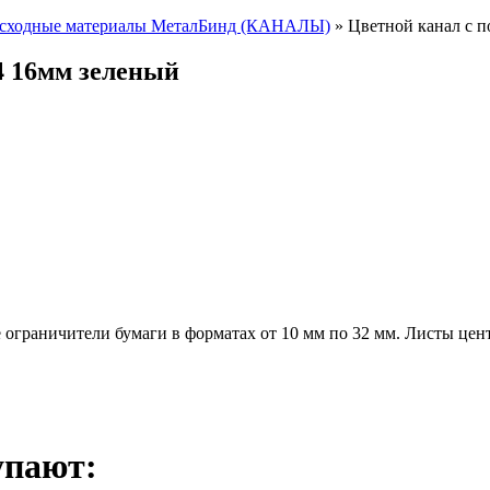
сходные материалы МеталБинд (КАНАЛЫ)
» Цветной канал с 
4 16мм зеленый
ограничители бумаги в форматах от 10 мм по 32 мм. Листы цен
упают: