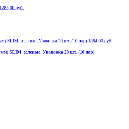
1285,00 руб.
1864,00 руб.
мм) SLIM, зеленые. Упаковка 20 шт. (10 пар)