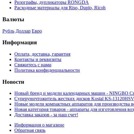
Ризографы, дупликаторы RONGDA
Расходные материалы для Riso, Duplo, Ricoh
Валюты
Рубль
Доллар
Евро
Информация
Оплата, доставка, гарантия
Контакты и реквизиты
Свяжитесь с нами
Политика конфиденциальности
Новости
Новый бренд и модели календарных машин - NINGBO Crea
Суперуничтожитель жестких дисков Kostal KS-13120HSV 
Новые модели компактных аппаратов для производства 
Новая категория товаров - аппараты для изготовления в
Доставка заказов - за наш счет!
Информация о магазине
Обратная связь