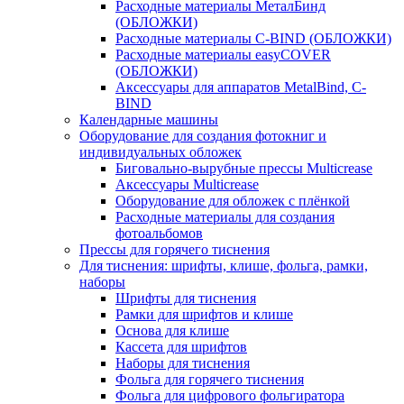
Расходные материалы МеталБинд
(ОБЛОЖКИ)
Расходные материалы C-BIND (ОБЛОЖКИ)
Расходные материалы easyCOVER
(ОБЛОЖКИ)
Аксессуары для аппаратов MetalBind, C-
BIND
Календарные машины
Оборудование для создания фотокниг и
индивидуальных обложек
Биговально-вырубные прессы Multicrease
Аксессуары Multicrease
Оборудование для обложек с плёнкой
Расходные материалы для создания
фотоальбомов
Прессы для горячего тиснения
Для тиснения: шрифты, клише, фольга, рамки,
наборы
Шрифты для тиснения
Рамки для шрифтов и клише
Основа для клише
Кассета для шрифтов
Наборы для тиснения
Фольга для горячего тиснения
Фольга для цифрового фольгиратора