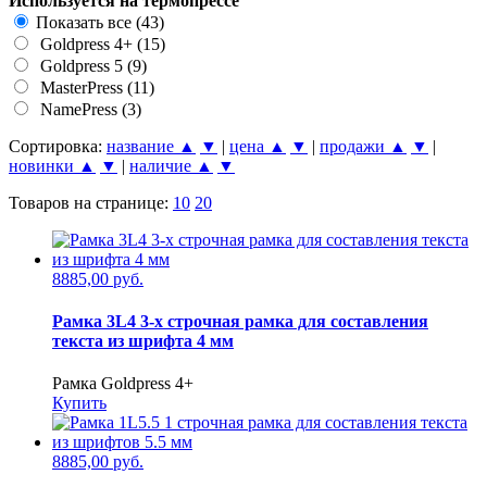
Используется на термопрессе
Показать все
(43)
Goldpress 4+
(15)
Goldpress 5
(9)
MasterPress
(11)
NamePress
(3)
Сортировка:
название ▲
▼
|
цена ▲
▼
|
продажи ▲
▼
|
новинки ▲
▼
|
наличие ▲
▼
Товаров на странице:
10
20
8885,00 руб.
Рамка 3L4 3-х строчная рамка для составления
текста из шрифта 4 мм
Рамка Goldpress 4+
Купить
8885,00 руб.