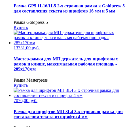
Рамка GP5 1L16/1L5 2-х строчная рамка к Goldpress 5
для составления текста из шрифтов 16 мм и 5 мм
Рамка Goldpress 5
Купить
13331,00 руб.
Мастер-рамка для МП держатель для шрифтовых
рамок и клише, максимальная рабочая площадь -
285х170мм
Рамка Masterpress
Купить
7076,00 руб.
Рамка для шрифтов МП 3L4 3-х строчная рамка для
составления текста из шрифта 4 мм