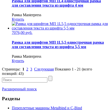
Рамка для шрифтов МП 1L4 однострочная рамка
для составления текста из шрифта 4 мм
Рамка Masterpress
Купить
7076,00 руб.
Рамка для шрифтов МП 1L5,5 однострочная рамка
для составления текста из шрифта 5,5 мм
Рамка Masterpress
Купить
Страницы:
1
2
3
Следующая
Показано
1
-
21
(всего
позиций:
43
)
Расширенный поиск
Разделы
Переплетные машины Metalbind и C-Bind