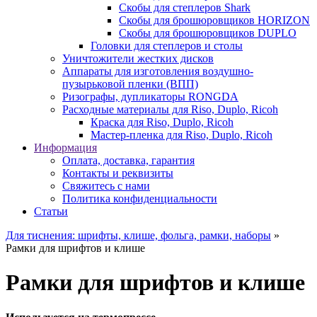
Скобы для степлеров Shark
Скобы для брошюровщиков HORIZON
Скобы для брошюровщиков DUPLO
Головки для степлеров и столы
Уничтожители жестких дисков
Аппараты для изготовления воздушно-
пузырьковой пленки (ВПП)
Ризографы, дупликаторы RONGDA
Расходные материалы для Riso, Duplo, Ricoh
Краска для Riso, Duplo, Ricoh
Мастер-пленка для Riso, Duplo, Ricoh
Информация
Оплата, доставка, гарантия
Контакты и реквизиты
Свяжитесь с нами
Политика конфиденциальности
Статьи
Для тиснения: шрифты, клише, фольга, рамки, наборы
»
Рамки для шрифтов и клише
Рамки для шрифтов и клише