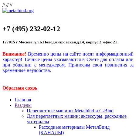
//
//
//
+7 (495) 232-02-12
127015 г.Москва, ул.Б.Новодмитровская,д.14, корпус 2, офис 21
Внимание!
Временно цены на сайте носят информационный
характер! Точные цены указываются в Счете для оплаты или
при общении с менеджером. Приносим свои извинения за
временные неудобства.
Обратная связь
Главная
Разделы
Переплетные машины Metalbind и C-Bind
Для переплетных машин: аксессуры, расходные
материалы
Расходные материалы МеталБинд
(КАНАЛЫ)