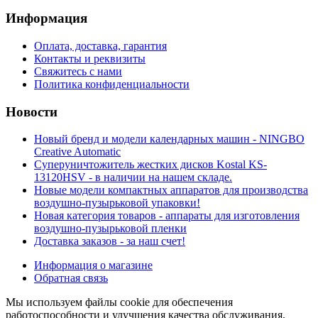
Информация
Оплата, доставка, гарантия
Контакты и реквизиты
Свяжитесь с нами
Политика конфиденциальности
Новости
Новый бренд и модели календарных машин - NINGBO
Creative Automatic
Суперуничтожитель жестких дисков Kostal KS-
13120HSV - в наличии на нашем складе.
Новые модели компактных аппаратов для производства
воздушно-пузырьковой упаковки!
Новая категория товаров - аппараты для изготовления
воздушно-пузырьковой пленки
Доставка заказов - за наш счет!
Информация о магазине
Обратная связь
Мы используем файлы cookie для обеспечения
работоспособности и улучшения качества обслуживания,