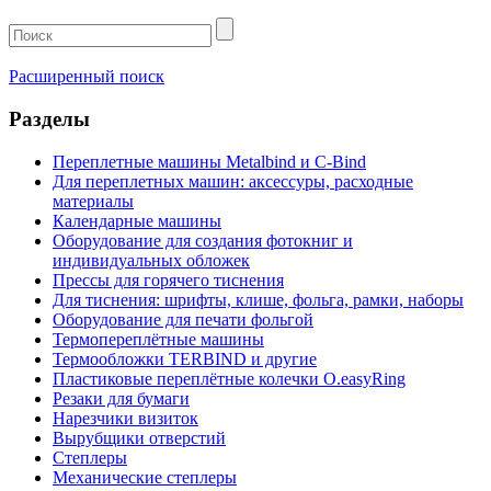
Расширенный поиск
Разделы
Переплетные машины Metalbind и C-Bind
Для переплетных машин: аксессуры, расходные
материалы
Календарные машины
Оборудование для создания фотокниг и
индивидуальных обложек
Прессы для горячего тиснения
Для тиснения: шрифты, клише, фольга, рамки, наборы
Оборудование для печати фольгой
Термопереплётные машины
Термообложки TERBIND и другие
Пластиковые переплётные колечки O.easyRing
Резаки для бумаги
Нарезчики визиток
Вырубщики отверстий
Степлеры
Механические степлеры