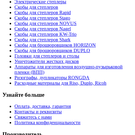
Электрические степлеры
Скобы для степлеров
Скобы для степлеров Rapid
Скобы для степлеров Stago
Скобы для степлеров NOVUS
Скобы для степлеров Nagel
Скобы для степлеров KW-Trio
Скобы для степлеров Shark
Скобы для брошюровщиков HORIZON
Скобы для брошюровщиков DUPLO
Головки для степлеров и столы
Уничтожители жестких дисков
Аппараты для изготовления воздушно-пузырьковой
пленки (ВПП)
Ризографы, дупликаторы RONGDA
Расходные материалы для Riso, Duplo, Ricoh
Узнайте больше
Оплата, доставка, гарантия
Контакты и реквизиты
Свяжитесь с нами
Политика конфиденциальности
Производитель