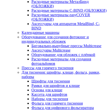
Расходные материалы МеталБинд
(ОБЛОЖКИ)
Расходные материалы C-BIND (ОБЛОЖКИ)
Расходные материалы easyCOVER
(ОБЛОЖКИ)
Аксессуары для аппаратов MetalBind, C-
BIND
Календарные машины
Оборудование для создания фотокниг и
индивидуальных обложек
Биговально-вырубные прессы Multicrease
Аксессуары Multicrease
Оборудование для обложек с плёнкой
Расходные материалы для создания
фотоальбомов
Прессы для горячего тиснения
Для тиснения: шрифты, клише, фольга, рамки,
наборы
Шрифты для тиснения
Рамки для шрифтов и клише
Основа для клише
Кассета для шрифтов
Наборы для тиснения
Фольга для горячего тиснения
Фольга для цифрового фольгиратора