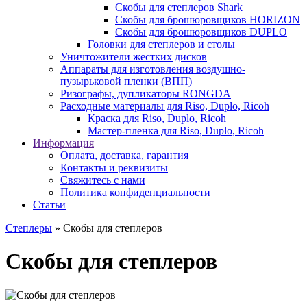
Скобы для степлеров Shark
Скобы для брошюровщиков HORIZON
Скобы для брошюровщиков DUPLO
Головки для степлеров и столы
Уничтожители жестких дисков
Аппараты для изготовления воздушно-
пузырьковой пленки (ВПП)
Ризографы, дупликаторы RONGDA
Расходные материалы для Riso, Duplo, Ricoh
Краска для Riso, Duplo, Ricoh
Мастер-пленка для Riso, Duplo, Ricoh
Информация
Оплата, доставка, гарантия
Контакты и реквизиты
Свяжитесь с нами
Политика конфиденциальности
Статьи
Степлеры
» Скобы для степлеров
Скобы для степлеров