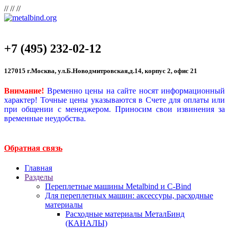
//
//
//
+7 (495) 232-02-12
127015 г.Москва, ул.Б.Новодмитровская,д.14, корпус 2, офис 21
Внимание!
Временно цены на сайте носят информационный
характер! Точные цены указываются в Счете для оплаты или
при общении с менеджером. Приносим свои извинения за
временные неудобства.
Обратная связь
Главная
Разделы
Переплетные машины Metalbind и C-Bind
Для переплетных машин: аксессуры, расходные
материалы
Расходные материалы МеталБинд
(КАНАЛЫ)