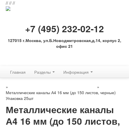
//
//
//
+7 (495) 232-02-12
127015 г.Москва, ул.Б.Новодмитровская,д.14, корпус 2,
офис 21
Обратная связь
Главная
Разделы
Информация
Для переплетных машин: аксессуры, расходные материалы
»
Расходные материалы МеталБинд (КАНАЛЫ)
»
Металлические каналы А4 16 мм (до 150 листов, черные)
Упаковка 25шт
Металлические каналы
А4 16 мм (до 150 листов,