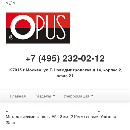
//
//
//
+7 (495) 232-02-12
127015 г.Москва, ул.Б.Новодмитровская,д.14, корпус 2,
офис 21
Обратная связь
Главная
Разделы
Информация
Для переплетных машин: аксессуры, расходные материалы
»
Расходные материалы МеталБинд (КАНАЛЫ)
»
Металлические каналы A5 13мм (210мм) серые. Упаковка
25шт