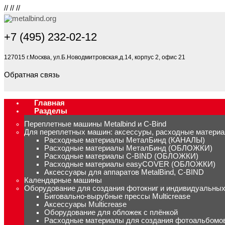
//
//
//
+7 (495) 232-02-12
127015 г.Москва, ул.Б.Новодмитровская,д.14, корпус 2, офис 21
Обратная связь
Главная
Разделы
Переплетные машины Metalbind и C-Bind
Для переплетных машин: аксессуры, расходные матери
Расходные материалы МеталБинд (КАНАЛЫ)
Расходные материалы МеталБинд (ОБЛОЖКИ)
Расходные материалы C-BIND (ОБЛОЖКИ)
Расходные материалы easyCOVER (ОБЛОЖКИ)
Аксессуары для аппаратов MetalBind, C-BIND
Календарные машины
Оборудование для создания фотокниг и индивидуальны
Биговально-вырубные прессы Multicrease
Аксессуары Multicrease
Оборудование для обложек с плёнкой
Расходные материалы для создания фотоальбомо