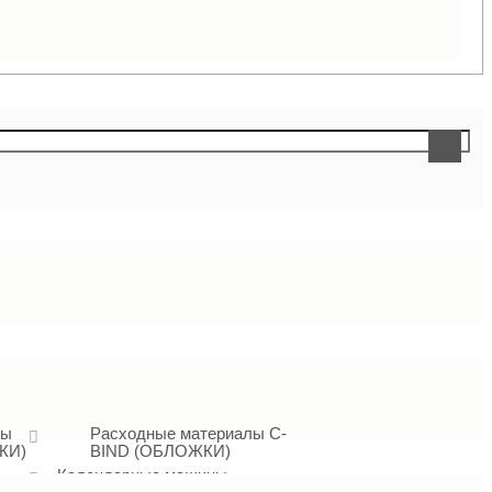
лы
Расходные материалы C-
КИ)
BIND (ОБЛОЖКИ)
Календарные машины