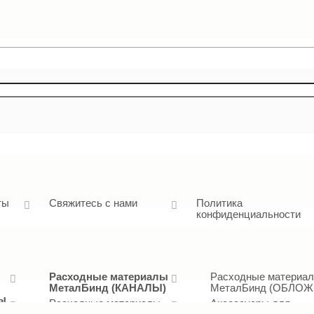
ты
Свяжитесь с нами
Политика
конфиденциальности
Расходные материалы
Расходные материа
МеталБинд (КАНАЛЫ)
МеталБинд (ОБЛОЖ
лы
Расходные материалы
Аксессуары для