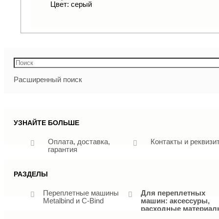
Цвет: серый
Расширенный поиск
УЗНАЙТЕ БОЛЬШЕ
Оплата, доставка,
Контакты и реквизи
гарантия
РАЗДЕЛЫ
Переплетные машины
Для переплетных
Metalbind и C-Bind
машин: аксессуры,
расходные материа