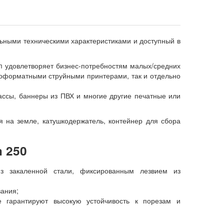
льными техническими характеристиками и доступный в
im удовлетворяет бизнес-потребностям малых/средних
коформатными струйными принтерами, так и отдельно
массы, баннеры из ПВХ и многие другие печатные или
 на земле, катушкодержатель, контейнер для сбора
m 250
 закаленной стали, фиксированным лезвием из
вания;
 гарантируют высокую устойчивость к порезам и